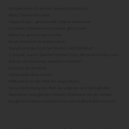
Wo bekomme ich einzeln verpackte Bonbons?
Munz Caramel Bouchée
Chupa Chups – genussvolle Lollipop-Abenteuer
Die beste Toblerone Schokolade gibt es hier!
Kikou You getrocknete Früchte
Ricola Schweizer Kräuterbonbon
Warum sind die Disch 5er Mocken nicht lieferbar?
5 Gründe, warum Zweifel Pommes Chips die besten Chips sind
Warum sind Brownies weltweit so beliebt?
Bonbons im Überblick
Schokolade ohne Zucker
Willkommen in der Welt der Kaubonbons
Süsse Verlockung: Die Welt der Lollipops und Süssigkeiten
Abenteuer Süssigkeiten Schweiz: Entdecken Sie die Vielfalt
Kaugummi-Erlebnis: Entdecken Sie den Hubba Bubba Genuss!