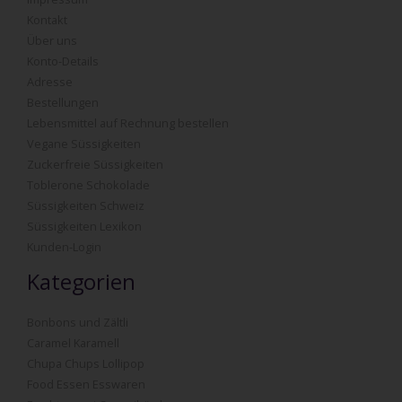
Kontakt
Über uns
Konto-Details
Adresse
Bestellungen
Lebensmittel auf Rechnung bestellen
Vegane Süssigkeiten
Zuckerfreie Süssigkeiten
Toblerone Schokolade
Süssigkeiten Schweiz
Süssigkeiten Lexikon
Kunden-Login
Kategorien
Bonbons und Zältli
Caramel Karamell
Chupa Chups Lollipop
Food Essen Esswaren