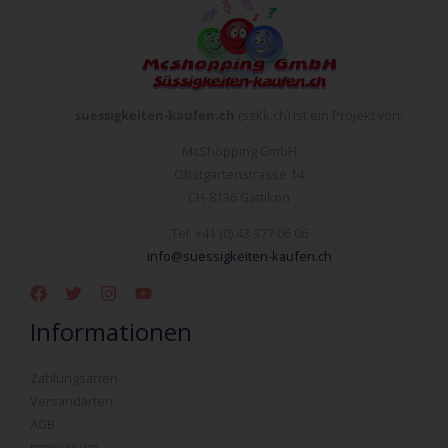
suessigkeiten-kaufen.ch
(sskk.ch) ist ein Projekt von:
McShopping GmbH
Obstgartenstrasse 14
CH-8136 Gattikon
Tel: +41 (0) 43 377 06 06
info@suessigkeiten-kaufen.ch
Informationen
Zahlungsarten
Versandarten
AGB
Impressum