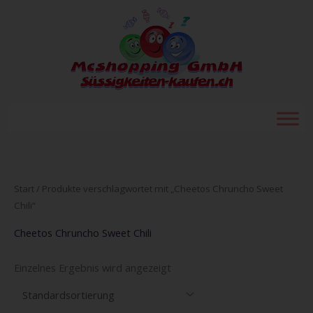
Zum
Inhalt
springen
Start
/ Produkte verschlagwortet mit „Cheetos Chruncho Sweet
Chili“
Cheetos Chruncho Sweet Chili
Einzelnes Ergebnis wird angezeigt