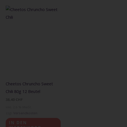
Cheetos Chruncho Sweet
Chili 80g 12 Beutel
38,40
CHF
inkl. 2,6 % MwSt.
zzgl.
Versandkosten
IN DEN