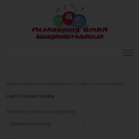
Zum
Inhalt
springen
Start
/ Produkte verschlagwortet mit „Cailler Cremant Kambly“
Cailler Cremant Kambly
Einzelnes Ergebnis wird angezeigt