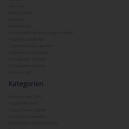
Über uns
Konto-Details
Adresse
Bestellungen
Lebensmittel auf Rechnung bestellen
Vegane Süssigkeiten
Zuckerfreie Süssigkeiten
Toblerone Schokolade
Süssigkeiten Schweiz
Süssigkeiten Lexikon
Kunden-Login
Kategorien
Bonbons und Zältli
Caramel Karamell
Chupa Chups Lollipop
Food Essen Esswaren
Fruchtgummi Gummibärchen