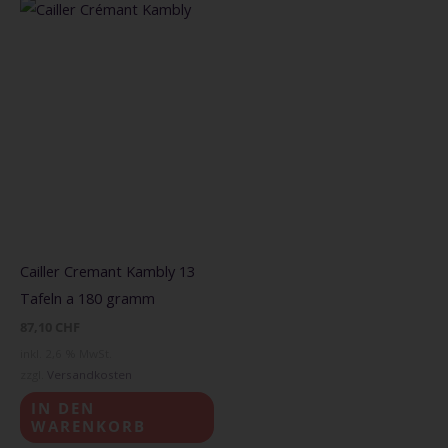
Cailler Cremant Kambly 13
Tafeln a 180 gramm
87,10
CHF
inkl. 2,6 % MwSt.
zzgl.
Versandkosten
IN DEN
WARENKORB