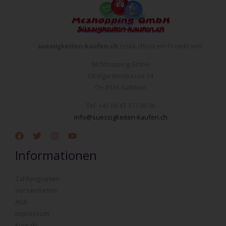
suessigkeiten-kaufen.ch
(sskk.ch) ist ein Projekt von:
McShopping GmbH
Obstgartenstrasse 14
CH-8136 Gattikon
Tel: +41 (0) 43 377 06 06
info@suessigkeiten-kaufen.ch
Informationen
Zahlungsarten
Versandarten
AGB
Impressum
Kontakt