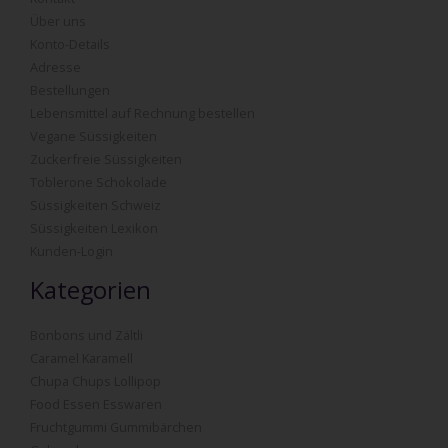
Über uns
Konto-Details
Adresse
Bestellungen
Lebensmittel auf Rechnung bestellen
Vegane Süssigkeiten
Zuckerfreie Süssigkeiten
Toblerone Schokolade
Süssigkeiten Schweiz
Süssigkeiten Lexikon
Kunden-Login
Kategorien
Bonbons und Zältli
Caramel Karamell
Chupa Chups Lollipop
Food Essen Esswaren
Fruchtgummi Gummibärchen