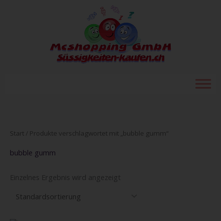
Zum
Inhalt
springen
Start
/ Produkte verschlagwortet mit „bubble gumm“
bubble gumm
Einzelnes Ergebnis wird angezeigt