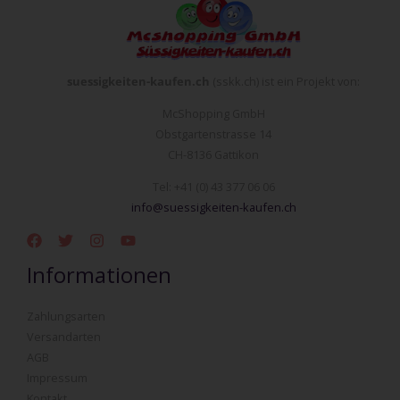
suessigkeiten-kaufen.ch
(sskk.ch) ist ein Projekt von:
McShopping GmbH
Obstgartenstrasse 14
CH-8136 Gattikon
Tel: +41 (0) 43 377 06 06
info@suessigkeiten-kaufen.ch
Informationen
Zahlungsarten
Versandarten
AGB
Impressum
Kontakt