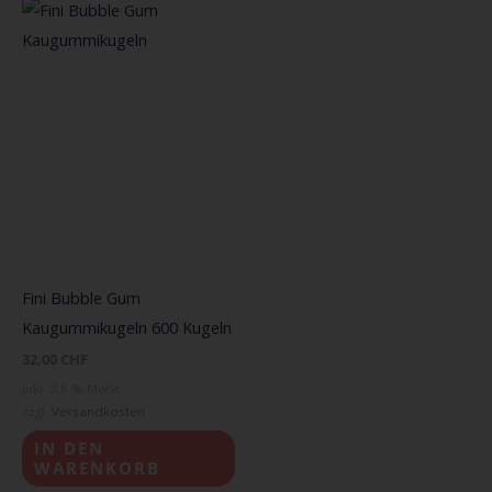
Fini Bubble Gum
Kaugummikugeln 600 Kugeln
32,00
CHF
inkl. 2,6 % MwSt.
zzgl.
Versandkosten
IN DEN
WARENKORB