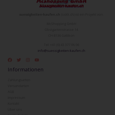
suessigkeiten-kaufen.ch
(sskk.ch) ist ein Projekt von:
McShopping GmbH
Obstgartenstrasse 14
CH-8136 Gattikon
Tel: +41 (0) 43 377 06 06
info@suessigkeiten-kaufen.ch
Informationen
Zahlungsarten
Versandarten
AGB
Impressum
Kontakt
Über uns