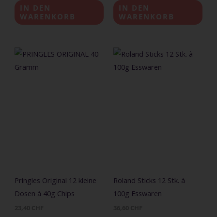
IN DEN
IN DEN
WARENKORB
WARENKORB
Pringles Original 12 kleine
Roland Sticks 12 Stk. à
Dosen à 40g Chips
100g Esswaren
23,40
CHF
36,60
CHF