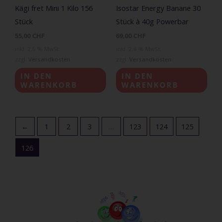
Kägi fret Mini 1 Kilo 156
Isostar Energy Banane 30
Stück
Stück à 40g Powerbar
55,00
CHF
69,00
CHF
inkl. 2,6 % MwSt.
inkl. 2,6 % MwSt.
zzgl.
Versandkosten
zzgl.
Versandkosten
IN DEN
IN DEN
WARENKORB
WARENKORB
←
1
2
3
…
123
124
125
126