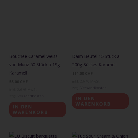
Bouchee Caramel weiss
Daim Beutel 15 Stück à
von Munz 50 Stück à 19g
200g Süsses Karamell
Karamell
114,00
CHF
55,00
CHF
inkl. 2,6 % MwSt.
zzgl.
Versandkosten
inkl. 2,6 % MwSt.
zzgl.
Versandkosten
IN DEN
WARENKORB
IN DEN
WARENKORB