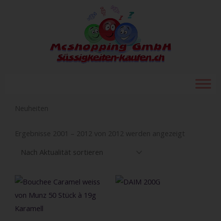
Zum
Inhalt
springen
Neuheiten
Nach
Aktualität
Ergebnisse 2001 – 2012 von 2012 werden angezeigt
sortiert