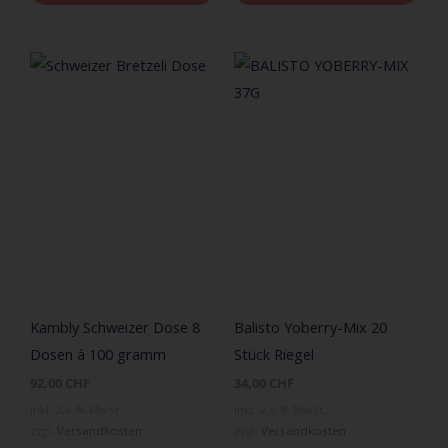
Kambly Schweizer Dose 8
Balisto Yoberry-Mix 20
Dosen à 100 gramm
Stück Riegel
92,00
CHF
34,00
CHF
inkl. 2,6 % MwSt.
inkl. 2,6 % MwSt.
zzgl.
Versandkosten
zzgl.
Versandkosten