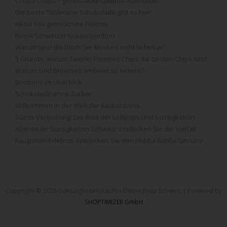
Chupa Chups – genussvolle Lollipop-Abenteuer
Die beste Toblerone Schokolade gibt es hier!
Kikou You getrocknete Früchte
Ricola Schweizer Kräuterbonbon
Warum sind die Disch 5er Mocken nicht lieferbar?
5 Gründe, warum Zweifel Pommes Chips die besten Chips sind
Warum sind Brownies weltweit so beliebt?
Bonbons im Überblick
Schokolade ohne Zucker
Willkommen in der Welt der Kaubonbons
Süsse Verlockung: Die Welt der Lollipops und Süssigkeiten
Abenteuer Süssigkeiten Schweiz: Entdecken Sie die Vielfalt
Kaugummi-Erlebnis: Entdecken Sie den Hubba Bubba Genuss!
Copyright © 2026 Suessigkeiten-Kaufen Onlineshop Schweiz | Powered by
SHOPTIMIZER GmbH