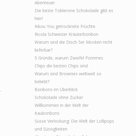
Abenteuer
Die beste Toblerone Schokolade gibt es
hier!
Kikou You getrocknete Früchte
Ricola Schweizer Kräuterbonbon
Warum sind die Disch 5er Mocken nicht
lieferbar?
5 Gründe, warum Zweifel Pommes
Chips die besten Chips sind
Warum sind Brownies weltweit so
beliebt?
Bonbons im Überblick
-
Schokolade ohne Zucker
Willkommen in der Welt der
Kaubonbons
Süsse Verlockung: Die Welt der Lollipops
und Süssigkeiten