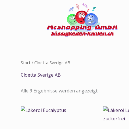
Zum
Inhalt
springen
Start
/ Cloetta Sverige AB
Cloetta Sverige AB
Alle 9 Ergebnisse werden angezeigt