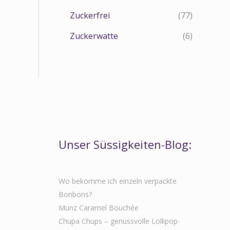
Zuckerfrei
(77)
Zuckerwatte
(6)
Unser Süssigkeiten-Blog:
Wo bekomme ich einzeln verpackte
Bonbons?
Munz Caramel Bouchée
Chupa Chups – genussvolle Lollipop-