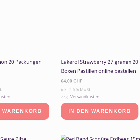
mon 20 Packungen
Läkerol Strawberry 27 gramm 20
Boxen Pastillen online bestellen
64,00
CHF
t.
inkl. 2,6 % MwSt.
osten
zzgl.
Versandkosten
N WARENKORB
IN DEN WARENKORB