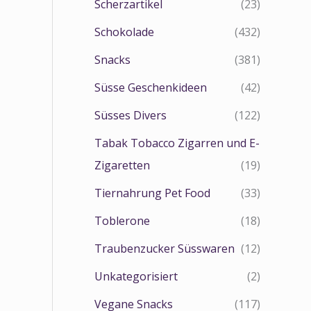
Scherzartikel
(23)
Schokolade
(432)
Snacks
(381)
Süsse Geschenkideen
(42)
Süsses Divers
(122)
Tabak Tobacco Zigarren und E-
Zigaretten
(19)
Tiernahrung Pet Food
(33)
Toblerone
(18)
Traubenzucker Süsswaren
(12)
Unkategorisiert
(2)
Vegane Snacks
(117)